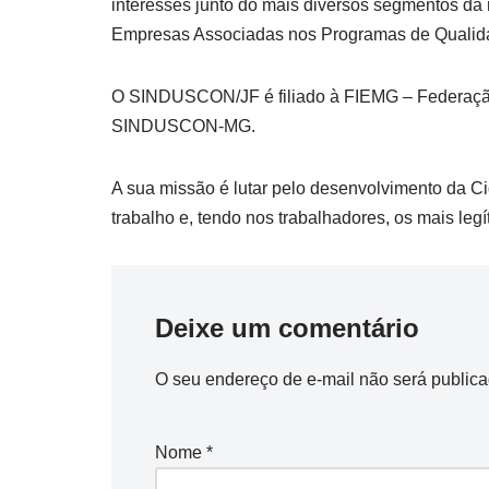
interesses junto do mais diversos segmentos da 
Empresas Associadas nos Programas de Qualidad
O SINDUSCON/JF é filiado à FIEMG – Federação d
SINDUSCON-MG.
A sua missão é lutar pelo desenvolvimento da Ci
trabalho e, tendo nos trabalhadores, os mais legí
Deixe um comentário
O seu endereço de e-mail não será publica
Nome
*