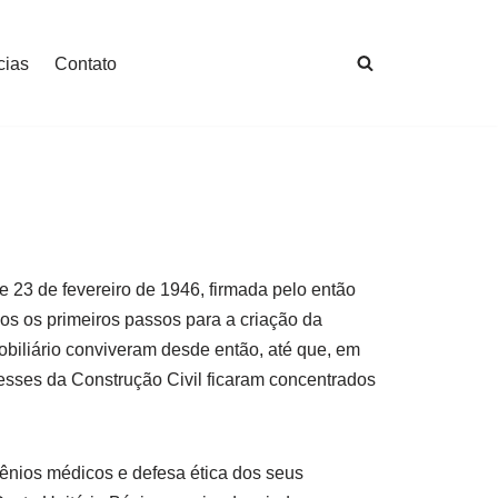
cias
Contato
e 23 de fevereiro de 1946, firmada pelo então
dos os primeiros passos para a criação da
obiliário conviveram desde então, até que, em
esses da Construção Civil ficaram concentrados
vênios médicos e defesa ética dos seus