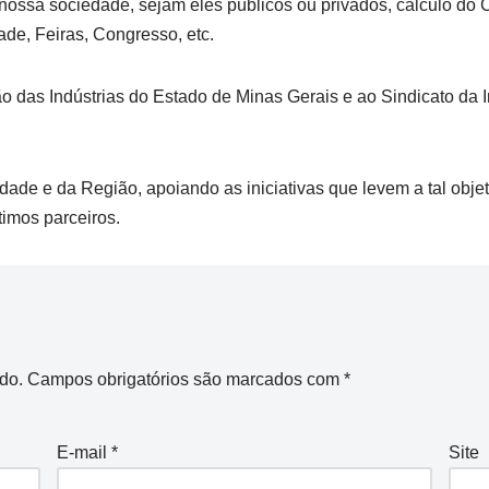
nossa sociedade, sejam eles públicos ou privados, cálculo do C
e, Feiras, Congresso, etc.
as Indústrias do Estado de Minas Gerais e ao Sindicato da In
dade e da Região, apoiando as iniciativas que levem a tal obje
timos parceiros.
do.
Campos obrigatórios são marcados com
*
E-mail
*
Site