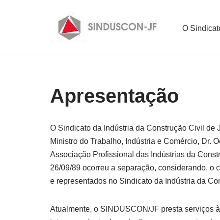
Pular
O Sindicat
para
o
conteúdo
Apresentação
O Sindicato da Indústria da Construção Civil de
Ministro do Trabalho, Indústria e Comércio, Dr. 
Associação Profissional das Indústrias da Const
26/09/89 ocorreu a separação, considerando, o 
e representados no Sindicato da Indústria da C
Atualmente, o SINDUSCON/JF presta serviços às E