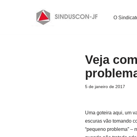
Pular
O Sindicat
para
o
conteúdo
Veja como
problem
5 de janeiro de 2017
Uma goteira aqui, um v
escuras vão tomando co
“pequeno problema” – ma