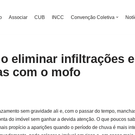
o
Associar
CUB
INCC
Convenção Coletiva
Notí
 eliminar infiltrações e
as com o mofo
azamento sem gravidade ali e, com o passar do tempo, manch
nta do imóvel sem ganhar a devida atenção.
O que poucos sa
is propício a aparições quando o período de chuva é mais int