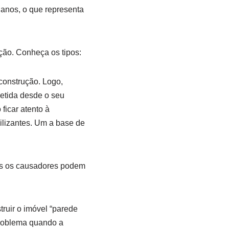
5 anos, o que representa
ação. Conheça os tipos:
construção. Logo,
etida desde o seu
ficar atento à
ilizantes. Um a base de
sos os causadores podem
ruir o imóvel “parede
problema quando a