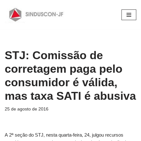
Pular
para
o
conteúdo
STJ: Comissão de
corretagem paga pelo
consumidor é válida,
mas taxa SATI é abusiva
25 de agosto de 2016
A 2ª seção do STJ, nesta quarta-feira, 24, julgou recursos