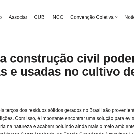
o
Associar
CUB
INCC
Convenção Coletiva
Notí
a construção civil pode
as e usadas no cultivo d
is terços dos resíduos sólidos gerados no Brasil são provenient
lições.
Com isso, é importante encontrar uma solução para evit
ria na natureza e acabem poluindo ainda mais o meio ambiente