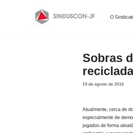
Pular
O Sindicat
para
o
conteúdo
Sobras d
reciclad
19 de agosto de 2016
Atualmente, cerca de do
especialmente de demo
jogados de forma aleató