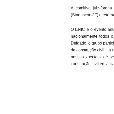
A comitiva juiz-foran
(Sinduscon/JF) e retorn
O ENIC é o evento anua
nacionalmente todos o
Delgado, o grupo parti
da construção civil. Lá
nossa expectativa é s
construção civil em Juiz