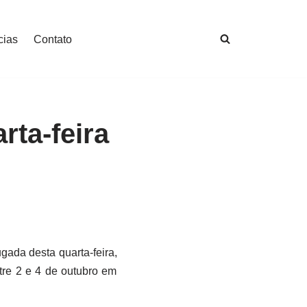
cias
Contato
ta-feira
ada desta quarta-feira,
tre 2 e 4 de outubro em