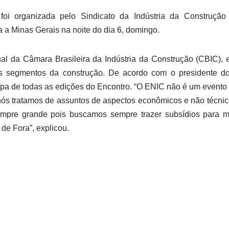
a foi organizada pelo Sindicato da Indústria da Construção
a a Minas Gerais na noite do dia 6, domingo.
l da Câmara Brasileira da Indústria da Construção (CBIC), 
s segmentos da construção. De acordo com o presidente d
cipa de todas as edições do Encontro. “O ENIC não é um evento
 nós tratamos de assuntos de aspectos econômicos e não técnic
empre grande pois buscamos sempre trazer subsídios para m
 de Fora”, explicou.