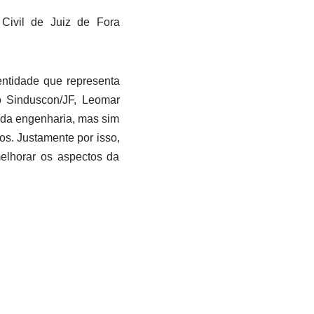
 Civil de Juiz de Fora
entidade que representa
o Sinduscon/JF, Leomar
 da engenharia, mas sim
os. Justamente por isso,
elhorar os aspectos da