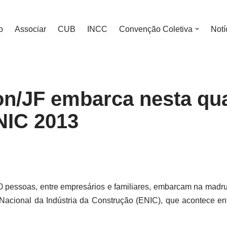
o
Associar
CUB
INCC
Convenção Coletiva
Notí
n/JF embarca nesta quar
NIC 2013
 pessoas, entre empresários e familiares, embarcam na madrug
 Nacional da Indústria da Construção (ENIC), que acontece en