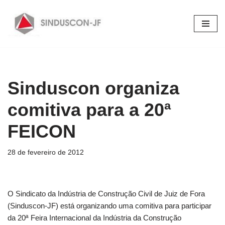
Pular
para
o
conteúdo
Sinduscon organiza
comitiva para a 20ª
FEICON
28 de fevereiro de 2012
O Sindicato da Indústria de Construção Civil de Juiz de Fora
(Sinduscon-JF) está organizando uma comitiva para participar
da 20ª Feira Internacional da Indústria da Construção