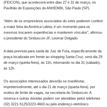
(FEICON), que acontecerá entre dias 27 e 31 de março, no
Pavilhão de Exposições do ANHEMBI, São Paulo (SP).
“Além de os empresários associados do setor poderem conferir
a maior feira da América Latina, é um momento para os
mesmos trocarem experiências e manterem vínculos”, afirmou
o presidente do Sinduscon-JF, Leomar Delgado.
A data prevista para saída de Juiz de Fora, especificamente da
praça localizada em frente ao shopping Santa Cruz, será dia 29
de março (quinta-feira), às 11h, retornando no dia 31 (sábado),
às 12h.
Os associados interessados deverão se manifestar,
impreterivelmente, até o dia 21 de março (quarta-feira), por
motivo de limite de vagas, na secretaria do Sinduscon. A
reserva e outras dúvidas podem ser atendidas pelos telefones
(32) 3221-5125/3223-4843 ou pelo endereço eletrônico