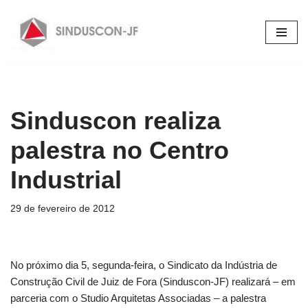
Pular
para
o
conteúdo
Sinduscon realiza
palestra no Centro
Industrial
29 de fevereiro de 2012
No próximo dia 5, segunda-feira, o Sindicato da Indústria de
Construção Civil de Juiz de Fora (Sinduscon-JF) realizará – em
parceria com o Studio Arquitetas Associadas – a palestra