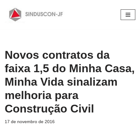
Pular
para
o
conteúdo
Novos contratos da
faixa 1,5 do Minha Casa,
Minha Vida sinalizam
melhoria para
Construção Civil
17 de novembro de 2016