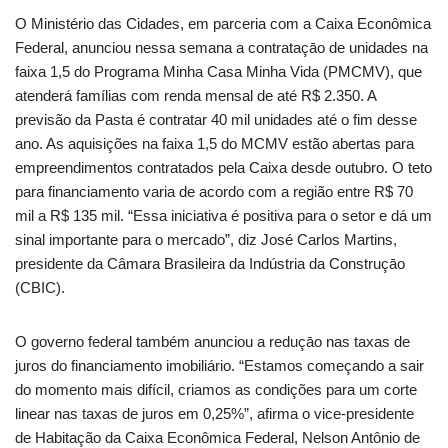
O Ministério das Cidades, em parceria com a Caixa Econômica
Federal, anunciou nessa semana a contrataçāo de unidades na
faixa 1,5 do Programa Minha Casa Minha Vida (PMCMV), que
atenderá famílias com renda mensal de até R$ 2.350.
A
previsão da Pasta é contratar 40 mil unidades até o fim desse
ano. As aquisições na faixa 1,5 do MCMV estão abertas para
empreendimentos contratados pela Caixa desde outubro. O teto
para financiamento varia de acordo com a região entre R$ 70
mil a R$ 135 mil. “Essa iniciativa é positiva para o setor e dá um
sinal importante para o mercado”, diz José Carlos Martins,
presidente da Câmara Brasileira da Indústria da Construçāo
(CBIC).
O governo federal também anunciou a reduçāo nas taxas de
juros do financiamento imobiliário. “Estamos começando a sair
do momento mais difícil, criamos as condições para um corte
linear nas taxas de juros em 0,25%”, afirma o vice-presidente
de Habitação da Caixa Econômica Federal, Nelson Antônio de