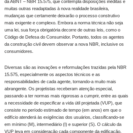
da ABNT – NBR 15.575, que contempla disposições inéditas e
muitas outras readaptadas à nova realidade brasileira,
mudanças que certamente deixarão o processo construtivo
mais exigente e complexo. Embora a norma técnica não seja
uma lei, sua força obrigatória decorre de outras leis, como o
Código de Defesa do Consumidor. Portanto, todos os agentes
da construção civil devem observar a nova NBR, inclusive os
consumidores.
Diversas são as inovações e reformulações trazidas pela NBR
15.575, especialmente os aspectos técnicos e as
responsabilidades de cada agente, tornando-a muito mais
abrangente. Os projetistas receberam atenção especial,
passando a ter normas mais rigorosas a cumprir, entre as quais
a necessidade de especificar a vida útil projetada (VUP), que
consiste no período estimado de tempo (em anos) em que o
edifício atenderá às exigências dos usuários, classificando-se
em mínimo (M), intermediário (I) e superior (S). O cálculo da
VUP leva em consideração cada componente da edificação,