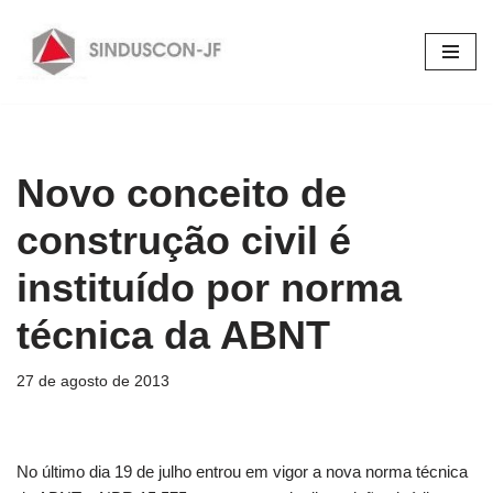
Pular
para
o
conteúdo
Novo conceito de
construção civil é
instituído por norma
técnica da ABNT
27 de agosto de 2013
No último dia 19 de julho entrou em vigor a nova norma técnica