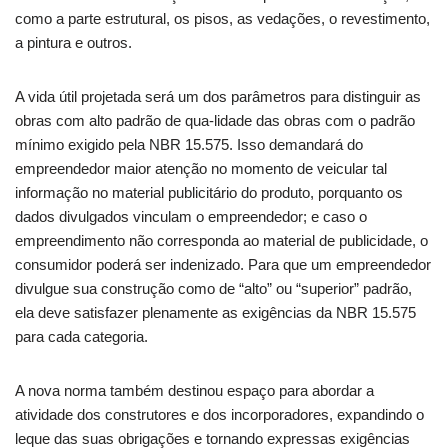
como a parte estrutural, os pisos, as vedações, o revestimento,
a pintura e outros.
A vida útil projetada será um dos parâmetros para distinguir as
obras com alto padrão de qua-lidade das obras com o padrão
mínimo exigido pela NBR 15.575. Isso demandará do
empreendedor maior atenção no momento de veicular tal
informação no material publicitário do produto, porquanto os
dados divulgados vinculam o empreendedor; e caso o
empreendimento não corresponda ao material de publicidade, o
consumidor poderá ser indenizado. Para que um empreendedor
divulgue sua construção como de “alto” ou “superior” padrão,
ela deve satisfazer plenamente as exigências da NBR 15.575
para cada categoria.
A nova norma também destinou espaço para abordar a
atividade dos construtores e dos incorporadores, expandindo o
leque das suas obrigações e tornando expressas exigências