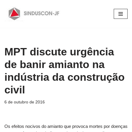
Pular
para
o
conteúdo
MPT discute urgência
de banir amianto na
indústria da construção
civil
6 de outubro de 2016
Os efeitos nocivos do amianto que provoca mortes por doenças