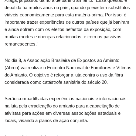
Aliaga, já passou da hora de banir o amianto. “Essa questão é
debatida há muitos anos no país, quando já existem substitutos
viáveis economicamente para esta matéria-prima. Por isso, é
importante trazer experiências de outros países que já baniram
e ainda sofrem com os efeitos nefastos da exposição, com
muitas mortes e doenças relacionadas, e com os passivos
remanescentes.”
No dia 8, a Associação Brasileira de Expostos ao Amianto
(Abrea) vai realizar o Encontro Nacional de Familiares e Vítimas
do Amianto. O objetivo é reforçar a luta contra o uso da fibra
considerada como catástrofe sanitária do século 20.
Serão compartilhadas experiências nacionais e internacionais
na luta pela erradicação do amianto para a capacitação de
ativistas para ações em diversas associações estaduais e
locais, visando a planos de ação conjunta.