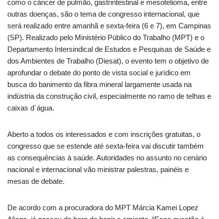
como o câncer de pulmão, gastrintestinal e mesotelioma, entre
outras doenças, são o tema de congresso internacional, que
será realizado entre amanhã e sexta-feira (6 e 7), em Campinas
(SP).
Realizado pelo Ministério Público do Trabalho (MPT) e o
Departamento Intersindical de Estudos e Pesquisas de Saúde e
dos Ambientes de Trabalho (Diesat), o evento tem o objetivo de
aprofundar o debate do ponto de vista social e jurídico em
busca do banimento da fibra mineral largamente usada na
indústria da construção civil, especialmente no ramo de telhas e
caixas d´água.
Aberto a todos os interessados e com inscrições gratuitas, o
congresso que se estende até sexta-feira vai discutir também
as consequências à saúde. Autoridades no assunto no cenário
nacional e internacional vão ministrar palestras, painéis e
mesas de debate.
De acordo com a procuradora do MPT Márcia Kamei Lopez