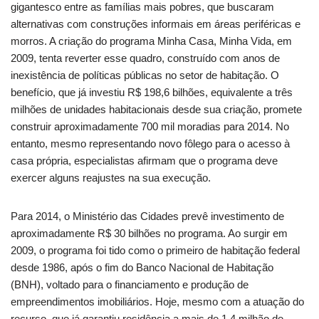
gigantesco entre as famílias mais pobres, que buscaram
alternativas com construções informais em áreas periféricas e
morros. A criação do programa Minha Casa, Minha Vida, em
2009, tenta reverter esse quadro, construído com anos de
inexistência de políticas públicas no setor de habitação. O
benefício, que já investiu R$ 198,6 bilhões, equivalente a três
milhões de unidades habitacionais desde sua criação, promete
construir aproximadamente 700 mil moradias para 2014. No
entanto, mesmo representando novo fôlego para o acesso à
casa própria, especialistas afirmam que o programa deve
exercer alguns reajustes na sua execução.
Para 2014, o Ministério das Cidades prevê investimento de
aproximadamente R$ 30 bilhões no programa. Ao surgir em
2009, o programa foi tido como o primeiro de habitação federal
desde 1986, após o fim do Banco Nacional de Habitação
(BNH), voltado para o financiamento e produção de
empreendimentos imobiliários. Hoje, mesmo com a atuação do
recurso, que já garantiu residência a mais de 1,4 milhão de