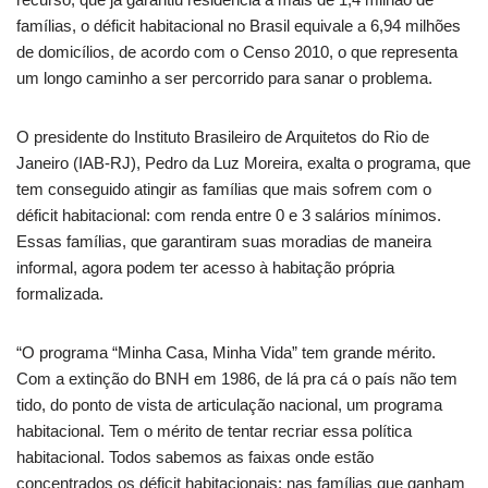
famílias, o déficit habitacional no Brasil equivale a 6,94 milhões
de domicílios, de acordo com o Censo 2010, o que representa
um longo caminho a ser percorrido para sanar o problema.
O presidente do Instituto Brasileiro de Arquitetos do Rio de
Janeiro (IAB-RJ), Pedro da Luz Moreira, exalta o programa, que
tem conseguido atingir as famílias que mais sofrem com o
déficit habitacional: com renda entre 0 e 3 salários mínimos.
Essas famílias, que garantiram suas moradias de maneira
informal, agora podem ter acesso à habitação própria
formalizada.
“O programa “Minha Casa, Minha Vida” tem grande mérito.
Com a extinção do BNH em 1986, de lá pra cá o país não tem
tido, do ponto de vista de articulação nacional, um programa
habitacional. Tem o mérito de tentar recriar essa política
habitacional. Todos sabemos as faixas onde estão
concentrados os déficit habitacionais: nas famílias que ganham