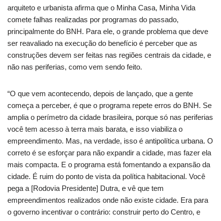
arquiteto e urbanista afirma que o Minha Casa, Minha Vida
comete falhas realizadas por programas do passado,
principalmente do BNH. Para ele, o grande problema que deve
ser reavaliado na execução do benefício é perceber que as
construções devem ser feitas nas regiões centrais da cidade, e
não nas periferias, como vem sendo feito.
“O que vem acontecendo, depois de lançado, que a gente
começa a perceber, é que o programa repete erros do BNH. Se
amplia o perímetro da cidade brasileira, porque só nas periferias
você tem acesso à terra mais barata, e isso viabiliza o
empreendimento. Mas, na verdade, isso é antipolítica urbana. O
correto é se esforçar para não expandir a cidade, mas fazer ela
mais compacta. E o programa está fomentando a expansão da
cidade. É ruim do ponto de vista da política habitacional. Você
pega a [Rodovia Presidente] Dutra, e vê que tem
empreendimentos realizados onde não existe cidade. Era para
o governo incentivar o contrário: construir perto do Centro, e