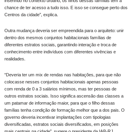
inserindo no contexto urbano, os filhos dessas famílias têm a
chance de ter acesso a tudo isso. E isso se consegue perto dos
Centros da cidade”, explica.
Outra mudança deveria ser empreendida para o arquiteto: unir
dentro dos mesmos conjuntos habitacionais famílias de
diferentes estratos sociais, garantindo interação e troca de
conhecimento entre indivíduos com diferentes vivências e
realidades.
“Deveria ter um mix de rendas nas habitações, para que não
colocasse nesses conjuntos habitacionais apenas pessoas
com renda de 0 a 3 salários mínimos, mas ter pessoas de
outros estratos sociais. Isso significa ascensão das classes a
um patamar de informação maior, para que o filho dessas
famílias tenha condição de formação melhor que a dos pais. O
governo deveria incentivar implantações com tipologias
diversificadas, estratos sociais diversificados, em posições
mais centrais na cidade”, sugere o presidente da IAB-RJ.