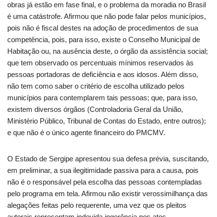
obras já estão em fase final, e o problema da moradia no Brasil
é uma catástrofe. Afirmou que não pode falar pelos municípios,
pois não é fiscal destes na adoção de procedimentos de sua
competência, pois, para isso, existe o Conselho Municipal de
Habitação ou, na ausência deste, o órgão da assistência social;
que tem observado os percentuais mínimos reservados às
pessoas portadoras de deficiência e aos idosos. Além disso,
não tem como saber o critério de escolha utilizado pelos
municípios para contemplarem tais pessoas; que, para isso,
existem diversos órgãos (Controladoria Geral da União,
Ministério Público, Tribunal de Contas do Estado, entre outros);
e que não é o único agente financeiro do PMCMV.
O Estado de Sergipe apresentou sua defesa prévia, suscitando,
em preliminar, a sua ilegitimidade passiva para a causa, pois
não é o responsável pela escolha das pessoas contempladas
pelo programa em tela. Afirmou não existir verossimilhança das
alegações feitas pelo requerente, uma vez que os pleitos
autorais representam indevida ingerência nos atos