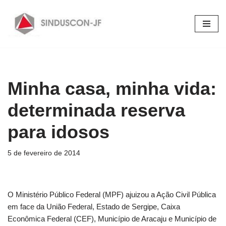
Pular
para
o
conteúdo
Minha casa, minha vida:
determinada reserva
para idosos
5 de fevereiro de 2014
O Ministério Público Federal (MPF) ajuizou a Ação Civil Pública
em face da União Federal, Estado de Sergipe, Caixa
Econômica Federal (CEF), Município de Aracaju e Município de