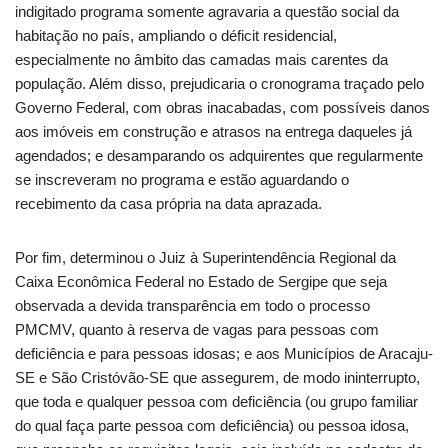
indigitado programa somente agravaria a questão social da
habitação no país, ampliando o déficit residencial,
especialmente no âmbito das camadas mais carentes da
população. Além disso, prejudicaria o cronograma traçado pelo
Governo Federal, com obras inacabadas, com possíveis danos
aos imóveis em construção e atrasos na entrega daqueles já
agendados; e desamparando os adquirentes que regularmente
se inscreveram no programa e estão aguardando o
recebimento da casa própria na data aprazada.
Por fim, determinou o Juiz à Superintendência Regional da
Caixa Econômica Federal no Estado de Sergipe que seja
observada a devida transparência em todo o processo
PMCMV, quanto à reserva de vagas para pessoas com
deficiência e para pessoas idosas; e aos Municípios de Aracaju-
SE e São Cristóvão-SE que assegurem, de modo ininterrupto,
que toda e qualquer pessoa com deficiência (ou grupo familiar
do qual faça parte pessoa com deficiência) ou pessoa idosa,