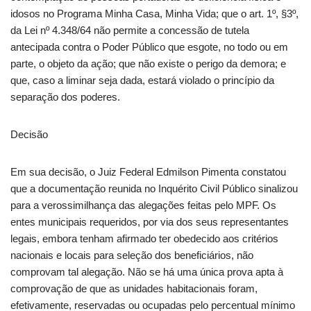
idosos no Programa Minha Casa, Minha Vida; que o art. 1º, §3º,
da Lei nº 4.348/64 não permite a concessão de tutela
antecipada contra o Poder Público que esgote, no todo ou em
parte, o objeto da ação; que não existe o perigo da demora; e
que, caso a liminar seja dada, estará violado o princípio da
separação dos poderes.
Decisão
Em sua decisão, o Juiz Federal Edmilson Pimenta constatou
que a documentação reunida no Inquérito Civil Público sinalizou
para a verossimilhança das alegações feitas pelo MPF. Os
entes municipais requeridos, por via dos seus representantes
legais, embora tenham afirmado ter obedecido aos critérios
nacionais e locais para seleção dos beneficiários, não
comprovam tal alegação. Não se há uma única prova apta à
comprovação de que as unidades habitacionais foram,
efetivamente, reservadas ou ocupadas pelo percentual mínimo