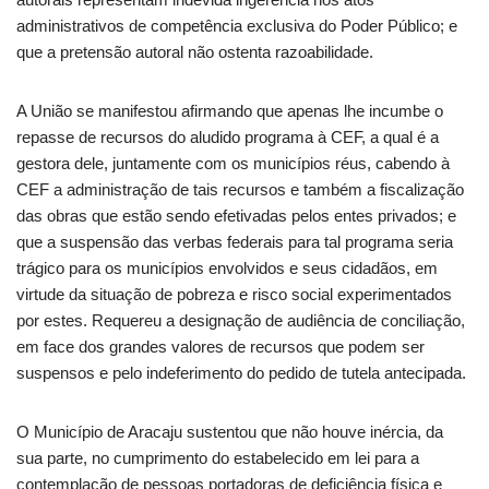
administrativos de competência exclusiva do Poder Público; e
que a pretensão autoral não ostenta razoabilidade.
A União se manifestou afirmando que apenas lhe incumbe o
repasse de recursos do aludido programa à CEF, a qual é a
gestora dele, juntamente com os municípios réus, cabendo à
CEF a administração de tais recursos e também a fiscalização
das obras que estão sendo efetivadas pelos entes privados; e
que a suspensão das verbas federais para tal programa seria
trágico para os municípios envolvidos e seus cidadãos, em
virtude da situação de pobreza e risco social experimentados
por estes. Requereu a designação de audiência de conciliação,
em face dos grandes valores de recursos que podem ser
suspensos e pelo indeferimento do pedido de tutela antecipada.
O Município de Aracaju sustentou que não houve inércia, da
sua parte, no cumprimento do estabelecido em lei para a
contemplação de pessoas portadoras de deficiência física e