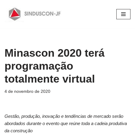
Pular
para
o
conteúdo
Minascon 2020 terá
programação
totalmente virtual
4 de novembro de 2020
Gestão, produção, inovação e tendências de mercado serão
abordados durante o evento que reúne toda a cadeia produtiva
da construção