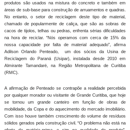
produtos são usados na mistura do concreto e também em
áreas de sub-base para construção de arruamentos e quadras.
No entanto, o setor de reciclagem deste tipo de material,
chamado de popularmente de caliça, que são as sobras de
cacos de tijolos, telhas ou pedras, enfrenta sérias dificuldades
na hora de reciclar. “Nós operamos com cerca de 15% da
nossa capacidade por falta de material adequado”, afirma
Adilson Orlando Penteado, um dos sócios da Usina de
Reciclagem do Paraná (Usipar), instalada desde 2010 em
Almirante Tamandaré, na Região Metropolitana de Curitiba
(RMC).
A afirmação de Penteado se contrapõe a realidade percebida
por qualquer morador ou visitante de Grande Curitiba, que hoje
se tornou um grande canteiro em função de obras de
mobilidade, da Copa e do aquecimento do mercado imobiliário.
Com isso houve também crescimento do volume de resíduos
sólidos gerados pela construção civil. “O problema não está na
oferta da matéria-prima, e sim na qualidade do produto”,