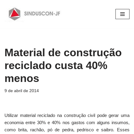
Pular
para
o
conteúdo
Material de construção
reciclado custa 40%
menos
9 de abril de 2014
Utilizar material reciclado na construção civil pode gerar uma
economia entre 30% e 40% nos gastos com alguns insumos,
como brita, rachão, pó de pedra, pedrisco e saibro. Esses