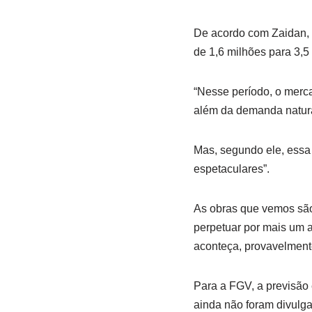
De acordo com Zaidan, e
de 1,6 milhões para 3,5
“Nesse período, o merc
além da demanda natural
Mas, segundo ele, essa
espetaculares”.
As obras que vemos são
perpetuar por mais um 
aconteça, provavelment
Para a FGV, a previsão
ainda não foram divulga