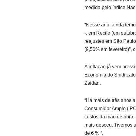
medida pelo índice Nac
“Nesse ano, ainda temos
-, em Recife (em outubr
reajustes em São Paulo 
(9,50% em fevereiro)”, c
A inflação já vem pressi
Economia do Sindi cato
Zaidan.
“Há mais de três anos a
Consumidor Amplo (IPCA)
custos da mão de obra.
mais desceu. Tivemos um
de 6 % “.