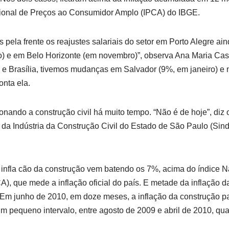
ional de Preços ao Consumidor Amplo (IPCA) do IBGE.
 pela frente os reajustes salariais do setor em Porto Alegre ai
o) e em Belo Horizonte (em novembro)”, observa Ana Maria Cast
e Brasília, tivemos mudanças em Salvador (9%, em janeiro) e 
onta ela.
onando a construção civil há muito tempo. “Não é de hoje”, diz 
 da Indústria da Construção Civil do Estado de São Paulo (Si
 infla cão da construção vem batendo os 7%, acima do índice 
, que mede a inflação oficial do país. E metade da inflação 
 Em junho de 2010, em doze meses, a inflação da construção 
 pequeno intervalo, entre agosto de 2009 e abril de 2010, qua