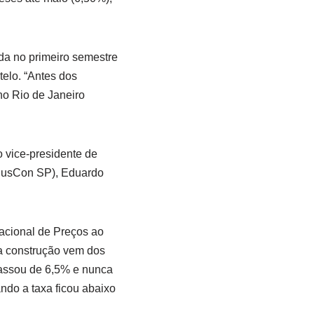
nda no primeiro semestre
elo. “Antes dos
no Rio de Janeiro
o vice-presidente de
ndusCon SP), Eduardo
Nacional de Preços ao
da construção vem dos
passou de 6,5% e nunca
ndo a taxa ficou abaixo