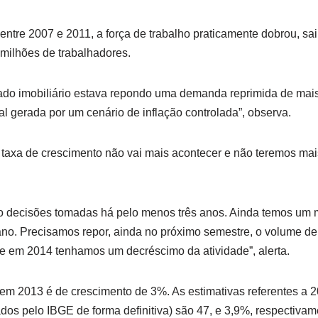
ntre 2007 e 2011, a força de trabalho praticamente dobrou, sa
 milhões de trabalhadores.
ado imobiliário estava repondo uma demanda reprimida de mai
 gerada por um cenário de inflação controlada”, observa.
 taxa de crescimento não vai mais acontecer e não teremos mai
 decisões tomadas há pelo menos três anos. Ainda temos um
ano. Precisamos repor, ainda no próximo semestre, o volume de
e em 2014 tenhamos um decréscimo da atividade”, alerta.
 em 2013 é de crescimento de 3%. As estimativas referentes a 
dos pelo IBGE de forma definitiva) são 47, e 3,9%, respectivam