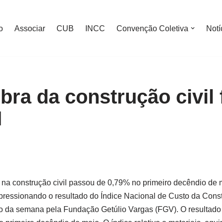
o
Associar
CUB
INCC
Convenção Coletiva
Notí
ra da construção civil 
M
 na construção civil passou de 0,79% no primeiro decêndio de
 pressionando o resultado do Índice Nacional de Custo da Cons
io da semana pela Fundação Getúlio Vargas (FGV). O resultado