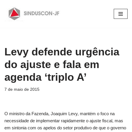
Pular
para
o
conteúdo
Levy defende urgência
do ajuste e fala em
agenda ‘triplo A’
7 de maio de 2015
O ministro da Fazenda, Joaquim Levy, mantém o foco na
necessidade de implementar rapidamente o ajuste fiscal, mas
em sintonia com os apelos do setor produtivo de que o governo