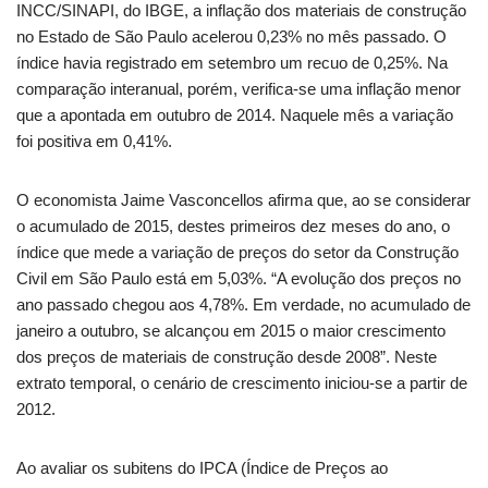
INCC/SINAPI, do IBGE, a inflação dos materiais de construção
no Estado de São Paulo acelerou 0,23% no mês passado. O
índice havia registrado em setembro um recuo de 0,25%. Na
comparação interanual, porém, verifica-se uma inflação menor
que a apontada em outubro de 2014. Naquele mês a variação
foi positiva em 0,41%.
O economista Jaime Vasconcellos afirma que, ao se considerar
o acumulado de 2015, destes primeiros dez meses do ano, o
índice que mede a variação de preços do setor da Construção
Civil em São Paulo está em 5,03%. “A evolução dos preços no
ano passado chegou aos 4,78%. Em verdade, no acumulado de
janeiro a outubro, se alcançou em 2015 o maior crescimento
dos preços de materiais de construção desde 2008”. Neste
extrato temporal, o cenário de crescimento iniciou-se a partir de
2012.
Ao avaliar os subitens do IPCA (Índice de Preços ao