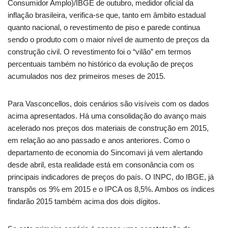
Consumidor Amplo)/IBGE de outubro, medidor oficial da
inflação brasileira, verifica-se que, tanto em âmbito estadual
quanto nacional, o revestimento de piso e parede continua
sendo o produto com o maior nível de aumento de preços da
construção civil. O revestimento foi o “vilão” em termos
percentuais também no histórico da evolução de preços
acumulados nos dez primeiros meses de 2015.
Para Vasconcellos, dois cenários são visíveis com os dados
acima apresentados. Há uma consolidação do avanço mais
acelerado nos preços dos materiais de construção em 2015,
em relação ao ano passado e anos anteriores. Como o
departamento de economia do Sincomavi já vem alertando
desde abril, esta realidade está em consonância com os
principais indicadores de preços do país. O INPC, do IBGE, já
transpôs os 9% em 2015 e o IPCA os 8,5%. Ambos os índices
findarão 2015 também acima dos dois dígitos.