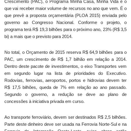
Crescimento (PAC), o Programa Minha Casa, Minha Vida é o
que vai receber maior volume de recursos no ano que vem. É o
que prevê a proposta orçamentária (PLOA 2015) enviada pelo
governo ao Congresso Nacional. Conforme o projeto, o
programa terá R$ 19,3 bilhões para o próximo ano, 23% (R$ 3,5
bi) a mais que o previsto para 2014.
No total, o Orçamento de 2015 reserva R$ 64,9 bilhões para o
PAC, um crescimento de R$ 1,7 bilhão em relação a 2014.
Dentro deste pacote de investimentos, o eixo Transportes vem
em segundo lugar na lista de prioridades do Executivo.
Rodovias, ferrovias, aeroportos, portos e hidrovias devem ter
R$ 17,5 bilhões, queda de 7% em relação ao ano passado.
Segundo o governo, a redução se deve ao plano de
concessões à iniciativa privada em curso.
Ao transporte ferroviário, devem ser destinados R$ 2,5 bilhões.
Parte deste dinheiro deve ser usada na Ferrovia Norte-Sul e na