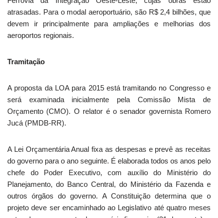
Ferrovia da Integração Oeste-Leste, cujas obras estão
atrasadas. Para o modal aeroportuário, são R$ 2,4 bilhões, que
devem ir principalmente para ampliações e melhorias dos
aeroportos regionais.
Tramitação
A proposta da LOA para 2015 está tramitando no Congresso e
será examinada inicialmente pela Comissão Mista de
Orçamento (CMO). O relator é o senador governista Romero
Jucá (PMDB-RR).
A Lei Orçamentária Anual fixa as despesas e prevê as receitas
do governo para o ano seguinte. É elaborada todos os anos pelo
chefe do Poder Executivo, com auxílio do Ministério do
Planejamento, do Banco Central, do Ministério da Fazenda e
outros órgãos do governo. A Constituição determina que o
projeto deve ser encaminhado ao Legislativo até quatro meses