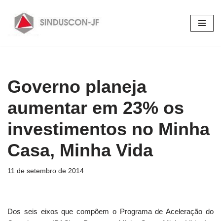
Pular
para
o
conteúdo
Governo planeja
aumentar em 23% os
investimentos no Minha
Casa, Minha Vida
11 de setembro de 2014
Dos seis eixos que compõem o Programa de Aceleração do