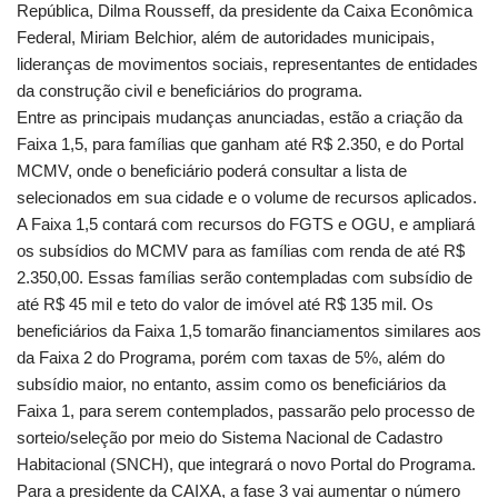
República, Dilma Rousseff, da presidente da Caixa Econômica
Federal, Miriam Belchior, além de autoridades municipais,
lideranças de movimentos sociais, representantes de entidades
da construção civil e beneficiários do programa.
Entre as principais mudanças anunciadas, estão a criação da
Faixa 1,5, para famílias que ganham até R$ 2.350, e do Portal
MCMV, onde o beneficiário poderá consultar a lista de
selecionados em sua cidade e o volume de recursos aplicados.
A Faixa 1,5 contará com recursos do FGTS e OGU, e ampliará
os subsídios do MCMV para as famílias com renda de até R$
2.350,00. Essas famílias serão contempladas com subsídio de
até R$ 45 mil e teto do valor de imóvel até R$ 135 mil. Os
beneficiários da Faixa 1,5 tomarão financiamentos similares aos
da Faixa 2 do Programa, porém com taxas de 5%, além do
subsídio maior, no entanto, assim como os beneficiários da
Faixa 1, para serem contemplados, passarão pelo processo de
sorteio/seleção por meio do Sistema Nacional de Cadastro
Habitacional (SNCH), que integrará o novo Portal do Programa.
Para a presidente da CAIXA, a fase 3 vai aumentar o número