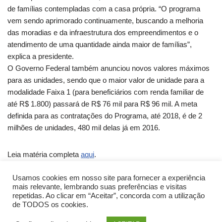
de famílias contempladas com a casa própria. “O programa
vem sendo aprimorado continuamente, buscando a melhoria
das moradias e da infraestrutura dos empreendimentos e o
atendimento de uma quantidade ainda maior de famílias”,
explica a presidente.
O Governo Federal também anunciou novos valores máximos
para as unidades, sendo que o maior valor de unidade para a
modalidade Faixa 1 (para beneficiários com renda familiar de
até R$ 1.800) passará de R$ 76 mil para R$ 96 mil. A meta
definida para as contratações do Programa, até 2018, é de 2
milhões de unidades, 480 mil delas já em 2016.
Leia matéria completa
aqui
.
Usamos cookies em nosso site para fornecer a experiência
Fonte: Sinduscon-MG
mais relevante, lembrando suas preferências e visitas
repetidas. Ao clicar em “Aceitar”, concorda com a utilização
de TODOS os cookies.