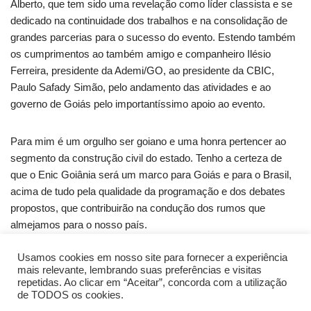
Alberto, que tem sido uma revelação como líder classista e se
dedicado na continuidade dos trabalhos e na consolidação de
grandes parcerias para o sucesso do evento. Estendo também
os cumprimentos ao também amigo e companheiro Ilésio
Ferreira, presidente da Ademi/GO, ao presidente da CBIC,
Paulo Safady Simão, pelo andamento das atividades e ao
governo de Goiás pelo importantíssimo apoio ao evento.
Para mim é um orgulho ser goiano e uma honra pertencer ao
segmento da construção civil do estado. Tenho a certeza de
que o Enic Goiânia será um marco para Goiás e para o Brasil,
acima de tudo pela qualidade da programação e dos debates
propostos, que contribuirão na condução dos rumos que
almejamos para o nosso país.
Usamos cookies em nosso site para fornecer a experiência
Fonte: CBIC
mais relevante, lembrando suas preferências e visitas
repetidas. Ao clicar em “Aceitar”, concorda com a utilização
de TODOS os cookies.