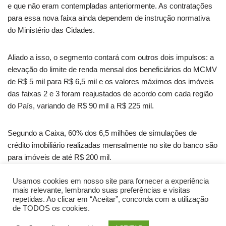
e que não eram contempladas anteriormente. As contratações
para essa nova faixa ainda dependem de instrução normativa
do Ministério das Cidades.
Aliado a isso, o segmento contará com outros dois impulsos: a
elevação do limite de renda mensal dos beneficiários do MCMV
de R$ 5 mil para R$ 6,5 mil e os valores máximos dos imóveis
das faixas 2 e 3 foram reajustados de acordo com cada região
do País, variando de R$ 90 mil a R$ 225 mil.
Segundo a Caixa, 60% dos 6,5 milhões de simulações de
crédito imobiliário realizadas mensalmente no site do banco são
para imóveis de até R$ 200 mil.
Usamos cookies em nosso site para fornecer a experiência
Fonte: Sinduscon/SP
mais relevante, lembrando suas preferências e visitas
repetidas. Ao clicar em “Aceitar”, concorda com a utilização
de TODOS os cookies.