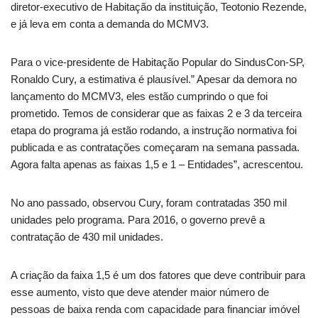
diretor-executivo de Habitação da instituição, Teotonio Rezende,
e já leva em conta a demanda do MCMV3.
Para o vice-presidente de Habitação Popular do SindusCon-SP,
Ronaldo Cury, a estimativa é plausível.” Apesar da demora no
lançamento do MCMV3, eles estão cumprindo o que foi
prometido. Temos de considerar que as faixas 2 e 3 da terceira
etapa do programa já estão rodando, a instrução normativa foi
publicada e as contratações começaram na semana passada.
Agora falta apenas as faixas 1,5 e 1 – Entidades”, acrescentou.
No ano passado, observou Cury, foram contratadas 350 mil
unidades pelo programa. Para 2016, o governo prevê a
contratação de 430 mil unidades.
A criação da faixa 1,5 é um dos fatores que deve contribuir para
esse aumento, visto que deve atender maior número de
pessoas de baixa renda com capacidade para financiar imóvel