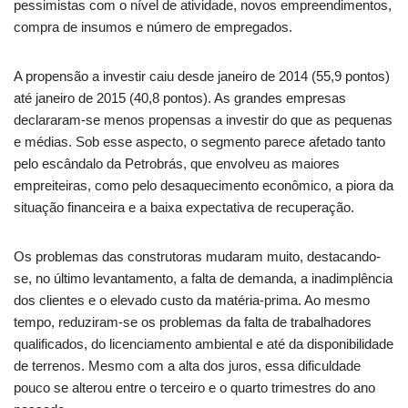
pessimistas com o nível de atividade, novos empreendimentos,
compra de insumos e número de empregados.
A propensão a investir caiu desde janeiro de 2014 (55,9 pontos)
até janeiro de 2015 (40,8 pontos). As grandes empresas
declararam-se menos propensas a investir do que as pequenas
e médias. Sob esse aspecto, o segmento parece afetado tanto
pelo escândalo da Petrobrás, que envolveu as maiores
empreiteiras, como pelo desaquecimento econômico, a piora da
situação financeira e a baixa expectativa de recuperação.
Os problemas das construtoras mudaram muito, destacando-
se, no último levantamento, a falta de demanda, a inadimplência
dos clientes e o elevado custo da matéria-prima. Ao mesmo
tempo, reduziram-se os problemas da falta de trabalhadores
qualificados, do licenciamento ambiental e até da disponibilidade
de terrenos. Mesmo com a alta dos juros, essa dificuldade
pouco se alterou entre o terceiro e o quarto trimestres do ano