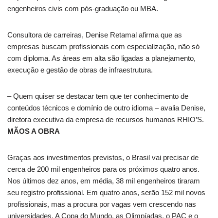
engenheiros civis com pós-graduação ou MBA.
Consultora de carreiras, Denise Retamal afirma que as
empresas buscam profissionais com especialização, não só
com diploma. As áreas em alta são ligadas a planejamento,
execução e gestão de obras de infraestrutura.
– Quem quiser se destacar tem que ter conhecimento de
conteúdos técnicos e domínio de outro idioma – avalia Denise,
diretora executiva da empresa de recursos humanos RHIO’S.
MÃOS A OBRA
Graças aos investimentos previstos, o Brasil vai precisar de
cerca de 200 mil engenheiros para os próximos quatro anos.
Nos últimos dez anos, em média, 38 mil engenheiros tiraram
seu registro profissional. Em quatro anos, serão 152 mil novos
profissionais, mas a procura por vagas vem crescendo nas
universidades. A Copa do Mundo, as Olimpíadas, o PAC e o