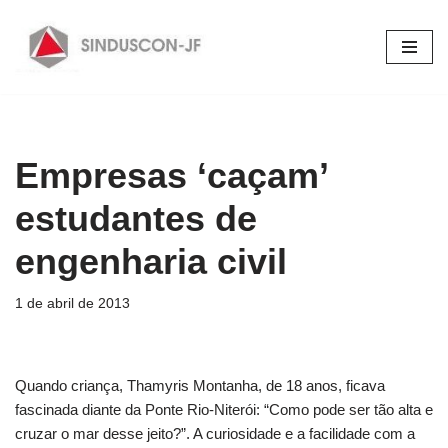
Pular
para
o
conteúdo
Empresas ‘caçam’
estudantes de
engenharia civil
1 de abril de 2013
Quando criança, Thamyris Montanha, de 18 anos, ficava
fascinada diante da Ponte Rio-Niterói: “Como pode ser tão alta e
cruzar o mar desse jeito?”. A curiosidade e a facilidade com a