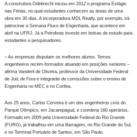
A construtora Odebrecht iniciou em 2012 o programa Estágio
nas Férias, no qual estudantes conhecem as áreas de uma
obra em 30 dias. A incorporadora MDL Realty, por exemplo, irá
patrocinar a Semana Fluxo de Engenharia, que acontece em
abril na UFRJ. Já a Petrobras investe em bolsas de estudo para
estudantes e pesquisadores.
– As empresas disputam os melhores alunos. Temos
engenheiros recém-formados atuando em posições seniores –
afirma Vanderli de Oliveira, professor da Universidade Federal
de Juiz de Fora e integrante de comissões sobre o ensino de
Engenharia no MEC e no Confea.
Aos 25 anos, Carlos Cerveira é um dos engenheiros civis do
Parque Olímpico, em Jacarepaguá, e coordena 160 operários.
Formado em 2009 pela Universidade Federal do Rio Grande
(FURG), já trabalhou em uma Barragem, no Rio Grande do Sul,
e no Terminal Portuário de Santos, em São Paulo.