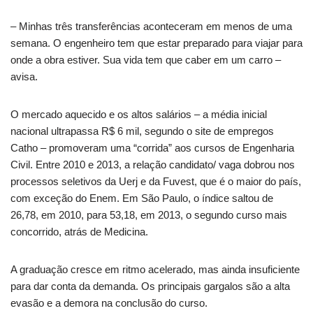
– Minhas três transferências aconteceram em menos de uma
semana. O engenheiro tem que estar preparado para viajar para
onde a obra estiver. Sua vida tem que caber em um carro –
avisa.
O mercado aquecido e os altos salários – a média inicial
nacional ultrapassa R$ 6 mil, segundo o site de empregos
Catho – promoveram uma “corrida” aos cursos de Engenharia
Civil. Entre 2010 e 2013, a relação candidato/ vaga dobrou nos
processos seletivos da Uerj e da Fuvest, que é o maior do país,
com exceção do Enem. Em São Paulo, o índice saltou de
26,78, em 2010, para 53,18, em 2013, o segundo curso mais
concorrido, atrás de Medicina.
A graduação cresce em ritmo acelerado, mas ainda insuficiente
para dar conta da demanda. Os principais gargalos são a alta
evasão e a demora na conclusão do curso.