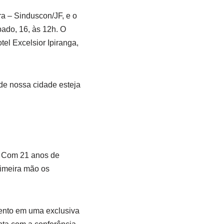
ra – Sinduscon/JF, e o
ado, 16, às 12h. O
el Excelsior Ipiranga,
de nossa cidade esteja
. Com 21 anos de
rimeira mão os
mento em uma exclusiva