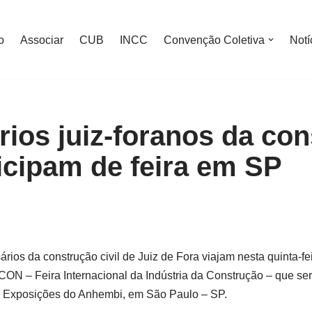
o
Associar
CUB
INCC
Convenção Coletiva
Notí
ios juiz-foranos da con
ticipam de feira em SP
ios da construção civil de Juiz de Fora viajam nesta quinta-fei
CON – Feira Internacional da Indústria da Construção – que ser
 Exposições do Anhembi, em São Paulo – SP.