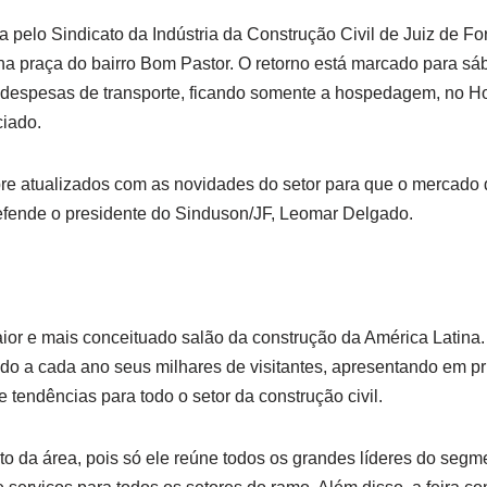
a pelo Sindicato da Indústria da Construção Civil de Juiz de Fo
a praça do bairro Bom Pastor. O retorno está marcado para sáb
despesas de transporte, ficando somente a hospedagem, no Hot
ciado.
re atualizados com as novidades do setor para que o mercado 
fende o presidente do Sinduson/JF, Leomar Delgado.
aior e mais conceituado salão da construção da América Latina
do a cada ano seus milhares de visitantes, apresentando em p
 tendências para todo o setor da construção civil.
o da área, pois só ele reúne todos os grandes líderes do seg