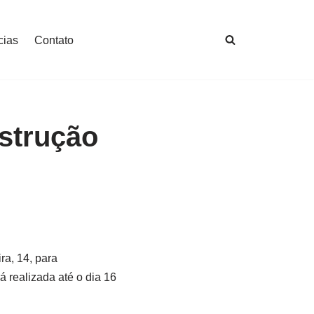
cias
Contato
strução
ra, 14, para
á realizada até o dia 16