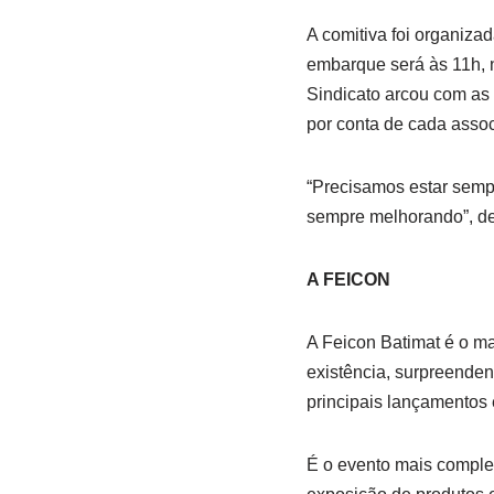
A comitiva foi organizad
embarque será às 11h, n
Sindicato arcou com as 
por conta de cada asso
“Precisamos estar semp
sempre melhorando”, de
A FEICON
A Feicon Batimat é o m
existência, surpreenden
principais lançamentos e
É o evento mais complet