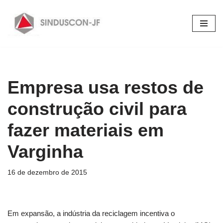
Pular
para
o
conteúdo
Empresa usa restos de
construção civil para
fazer materiais em
Varginha
16 de dezembro de 2015
Em expansão, a indústria da reciclagem incentiva o