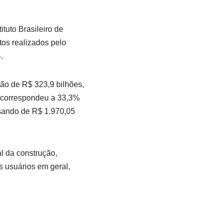
tuto Brasileiro de
tos realizados pelo
.
ão de R$ 323,9 bilhões,
o correspondeu a 33,3%
sando de R$ 1.970,05
l da construção,
 usuários em geral,