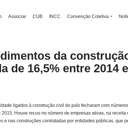
o
Associar
CUB
INCC
Convenção Coletiva
Notí
imentos da construção 
a de 16,5% entre 2014 e
vidade ligados à construção civil do país fecharam com números
 2015. Houve recuo no número de empresas ativas, na receita o
s e nas construções contratadas por entidades públicas, que p