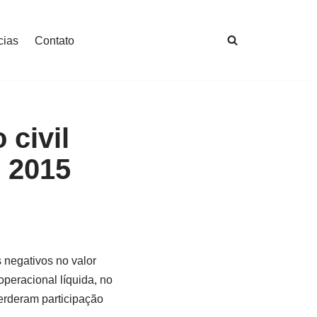
cias
Contato
civil
 2015
 negativos no valor
peracional líquida, no
erderam participação