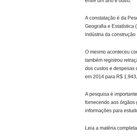
entre um ano e outro.
A constatação é da Pesq
Geografia e Estatística
indústria da construçã
O mesmo aconteceu com 
também registrou retra
dos custos e despesas 
em 2014 para R$ 1.943
A pesquisa é importante
fornecendo aos órgãos 
informações para estudo
Leia a matéria complet