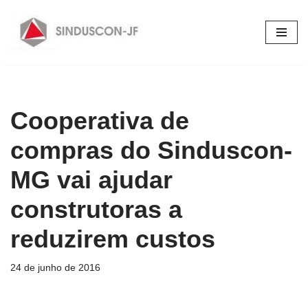
Pular
para
o
conteúdo
Cooperativa de
compras do Sinduscon-
MG vai ajudar
construtoras a
reduzirem custos
24 de junho de 2016