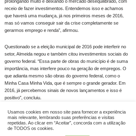
prolongando muito e deixando o mercado desequilibrado, com
receio de fazer investimentos. Entendemos isso e achamos
que haverá uma mudança, já nos primeiros meses de 2016,
mas só vamos conseguir sair da crise completamente se
gerarmos emprego e renda”, afirmou.
Questionado se a eleição municipal de 2016 pode interferir no
setor, Almeida negou e também citou investimentos sociais do
governo federal. “Essa parte de obras do município é de suma
importância, mas interfere pouco na geração de empregos. O
que adianta mesmo são obras do governo federal, como o
Minha Casa Minha Vida, que é sempre o grande gerador. Em
2016, já percebemos sinais de novos lançamentos e isso é
positivo”, concluiu.
Usamos cookies em nosso site para fornecer a experiência
Fonte: G1.com
mais relevante, lembrando suas preferências e visitas
repetidas. Ao clicar em “Aceitar”, concorda com a utilização
de TODOS os cookies.