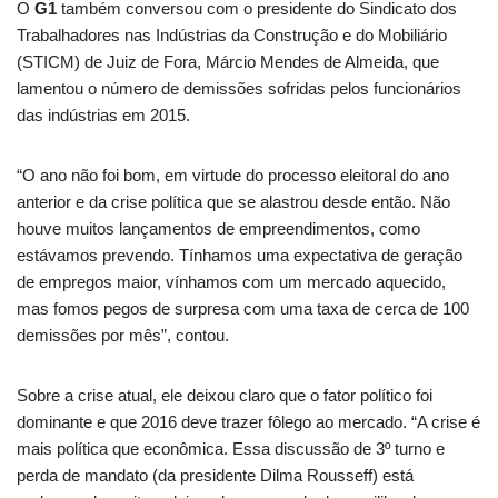
O
G1
também conversou com o presidente do Sindicato dos
Trabalhadores nas Indústrias da Construção e do Mobiliário
(STICM) de Juiz de Fora, Márcio Mendes de Almeida, que
lamentou o número de demissões sofridas pelos funcionários
das indústrias em 2015.
“O ano não foi bom, em virtude do processo eleitoral do ano
anterior e da crise política que se alastrou desde então. Não
houve muitos lançamentos de empreendimentos, como
estávamos prevendo. Tínhamos uma expectativa de geração
de empregos maior, vínhamos com um mercado aquecido,
mas fomos pegos de surpresa com uma taxa de cerca de 100
demissões por mês”, contou.
Sobre a crise atual, ele deixou claro que o fator político foi
dominante e que 2016 deve trazer fôlego ao mercado. “A crise é
mais política que econômica. Essa discussão de 3º turno e
perda de mandato (da presidente Dilma Rousseff) está