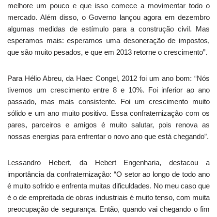
melhore um pouco e que isso comece a movimentar todo o
mercado. Além disso, o Governo lançou agora em dezembro
algumas medidas de estímulo para a construção civil. Mas
esperamos mais: esperamos uma desoneração de impostos,
que são muito pesados, e que em 2013 retorne o crescimento”.
Para Hélio Abreu, da Haec Congel, 2012 foi um ano bom: “Nós
tivemos um crescimento entre 8 e 10%. Foi inferior ao ano
passado, mas mais consistente. Foi um crescimento muito
sólido e um ano muito positivo. Essa confraternização com os
pares, parceiros e amigos é muito salutar, pois renova as
nossas energias para enfrentar o novo ano que está chegando”.
Lessandro Hebert, da Hebert Engenharia, destacou a
importância da confraternização: “O setor ao longo de todo ano
é muito sofrido e enfrenta muitas dificuldades. No meu caso que
é o de empreitada de obras industriais é muito tenso, com muita
preocupação de segurança. Então, quando vai chegando o fim