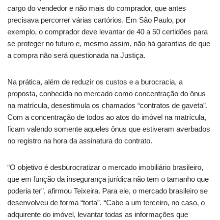
cargo do vendedor e não mais do comprador, que antes
precisava percorrer várias cartórios. Em São Paulo, por
exemplo, o comprador deve levantar de 40 a 50 certidões para
se proteger no futuro e, mesmo assim, não há garantias de que
a compra não será questionada na Justiça.
Na prática, além de reduzir os custos e a burocracia, a
proposta, conhecida no mercado como concentração do ônus
na matrícula, desestimula os chamados “contratos de gaveta”.
Com a concentração de todos ao atos do imóvel na matrícula,
ficam valendo somente aqueles ônus que estiveram averbados
no registro na hora da assinatura do contrato.
“O objetivo é desburocratizar o mercado imobiliário brasileiro,
que em função da insegurança jurídica não tem o tamanho que
poderia ter”, afirmou Teixeira. Para ele, o mercado brasileiro se
desenvolveu de forma “torta”. “Cabe a um terceiro, no caso, o
adquirente do imóvel, levantar todas as informações que