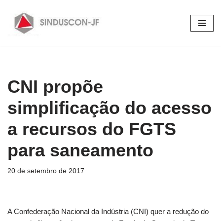
Pular
para
o
conteúdo
CNI propõe
simplificação do acesso
a recursos do FGTS
para saneamento
20 de setembro de 2017
A Confederação Nacional da Indústria (CNI) quer a redução do