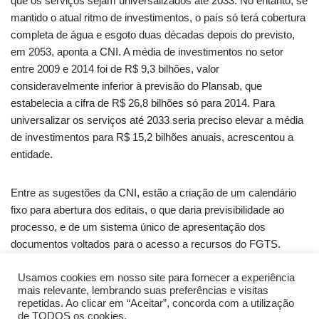
que os serviços sejam universalizados até 2033. No entanto, se
mantido o atual ritmo de investimentos, o país só terá cobertura
completa de água e esgoto duas décadas depois do previsto,
em 2053, aponta a CNI. A média de investimentos no setor
entre 2009 e 2014 foi de R$ 9,3 bilhões, valor
consideravelmente inferior à previsão do Plansab, que
estabelecia a cifra de R$ 26,8 bilhões só para 2014. Para
universalizar os serviços até 2033 seria preciso elevar a média
de investimentos para R$ 15,2 bilhões anuais, acrescentou a
entidade.
Entre as sugestões da CNI, estão a criação de um calendário
fixo para abertura dos editais, o que daria previsibilidade ao
processo, e de um sistema único de apresentação dos
documentos voltados para o acesso a recursos do FGTS.
Usamos cookies em nosso site para fornecer a experiência
Fonte: CBIC
mais relevante, lembrando suas preferências e visitas
repetidas. Ao clicar em “Aceitar”, concorda com a utilização
de TODOS os cookies.