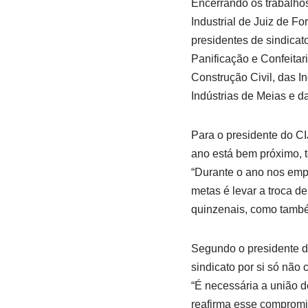
Encerrando os trabalho
Industrial de Juiz de F
presidentes de sindicat
Panificação e Confeitar
Construção Civil, das In
Indústrias de Meias e d
Para o presidente do CIJ
ano está bem próximo, t
“Durante o ano nos empe
metas é levar a troca 
quinzenais, como também
Segundo o presidente do
sindicato por si só não
“É necessária a união de
reafirma esse compromis