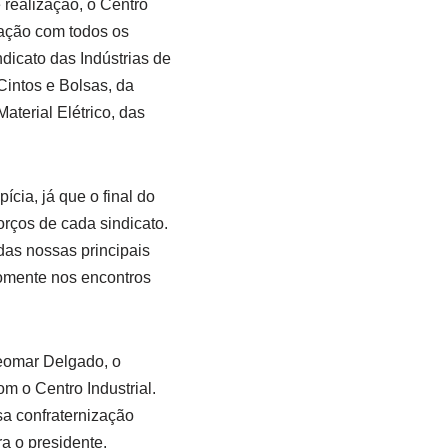
realização, o Centro
zação com todos os
dicato das Indústrias de
Cintos e Bolsas, da
aterial Elétrico, das
cia, já que o final do
orços de cada sindicato.
das nossas principais
somente nos encontros
Leomar Delgado, o
m o Centro Industrial.
sa confraternização
a o presidente.