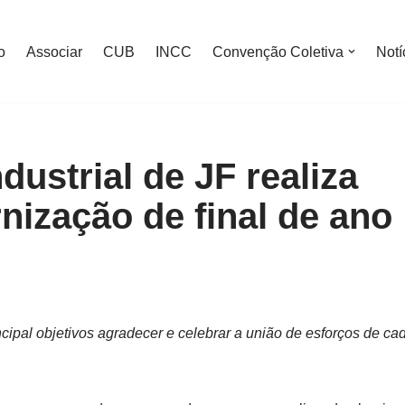
o
Associar
CUB
INCC
Convenção Coletiva
Notí
dustrial de JF realiza
nização de final de ano
cipal objetivos agradecer e celebrar a união de esforços de cad