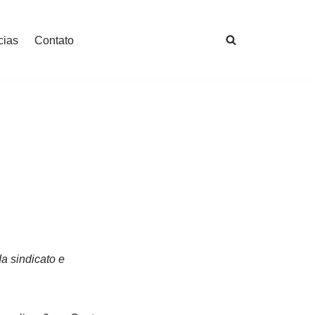
cias
Contato
a sindicato e