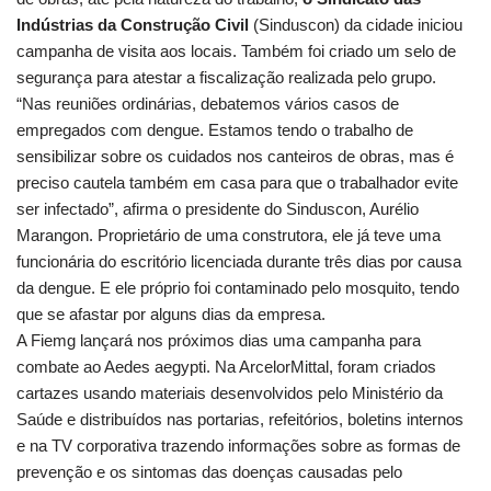
Indústrias da Construção Civil
(Sinduscon) da cidade iniciou
campanha de visita aos locais. Também foi criado um selo de
segurança para atestar a fiscalização realizada pelo grupo.
“Nas reuniões ordinárias, debatemos vários casos de
empregados com dengue. Estamos tendo o trabalho de
sensibilizar sobre os cuidados nos canteiros de obras, mas é
preciso cautela também em casa para que o trabalhador evite
ser infectado”, afirma o presidente do Sinduscon, Aurélio
Marangon. Proprietário de uma construtora, ele já teve uma
funcionária do escritório licenciada durante três dias por causa
da dengue. E ele próprio foi contaminado pelo mosquito, tendo
que se afastar por alguns dias da empresa.
A Fiemg lançará nos próximos dias uma campanha para
combate ao Aedes aegypti. Na ArcelorMittal, foram criados
cartazes usando materiais desenvolvidos pelo Ministério da
Saúde e distribuídos nas portarias, refeitórios, boletins internos
e na TV corporativa trazendo informações sobre as formas de
prevenção e os sintomas das doenças causadas pelo