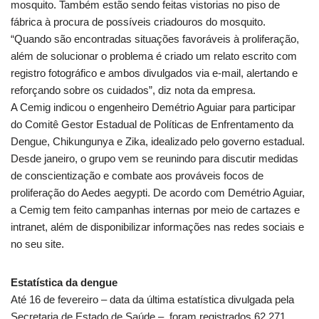
mosquito. Também estão sendo feitas vistorias no piso de
fábrica à procura de possíveis criadouros do mosquito.
“Quando são encontradas situações favoráveis à proliferação,
além de solucionar o problema é criado um relato escrito com
registro fotográfico e ambos divulgados via e-mail, alertando e
reforçando sobre os cuidados”, diz nota da empresa.
A Cemig indicou o engenheiro Demétrio Aguiar para participar
do Comitê Gestor Estadual de Políticas de Enfrentamento da
Dengue, Chikungunya e Zika, idealizado pelo governo estadual.
Desde janeiro, o grupo vem se reunindo para discutir medidas
de conscientização e combate aos prováveis focos de
proliferação do Aedes aegypti. De acordo com Demétrio Aguiar,
a Cemig tem feito campanhas internas por meio de cartazes e
intranet, além de disponibilizar informações nas redes sociais e
no seu site.
Estatística da dengue
Até 16 de fevereiro – data da última estatística divulgada pela
Secretaria de Estado de Saúde –, foram registrados 62.271