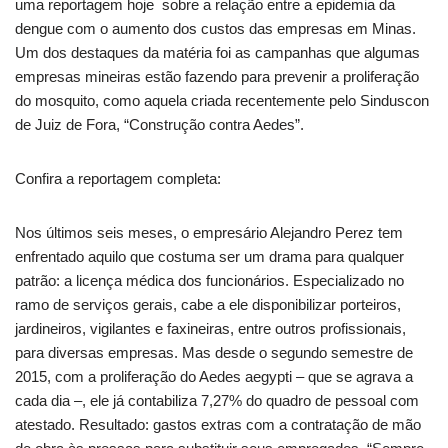
uma reportagem hoje sobre a relação entre a epidemia da
dengue com o aumento dos custos das empresas em Minas.
Um dos destaques da matéria foi as campanhas que algumas
empresas mineiras estão fazendo para prevenir a proliferação
do mosquito, como aquela criada recentemente pelo Sinduscon
de Juiz de Fora, “Construção contra Aedes”.
Confira a reportagem completa:
Nos últimos seis meses, o empresário Alejandro Perez tem
enfrentado aquilo que costuma ser um drama para qualquer
patrão: a licença médica dos funcionários. Especializado no
ramo de serviços gerais, cabe a ele disponibilizar porteiros,
jardineiros, vigilantes e faxineiras, entre outros profissionais,
para diversas empresas. Mas desde o segundo semestre de
2015, com a proliferação do Aedes aegypti – que se agrava a
cada dia –, ele já contabiliza 7,27% do quadro de pessoal com
atestado. Resultado: gastos extras com a contratação de mão