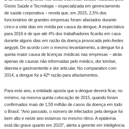
Gesto Saúde e Tecnologia – especializada em gerenciamento
de saúde corporativa – revela que, em 2015, 2,5% dos
funcionários de grandes empresas foram afastados durante
cinco a sete dias em média por causa da dengue. A expectativa
para 2016 é de que até 4% dos trabalhadores ficarão em casa
durante alguns dias em razão da doença provocada pelo Aedes
aegypti. De acordo com o mesmo levantamento, a dengue foi a
quinta maior causa de licenças médicas nas empresas – atrás
apenas de causas não informadas pelo médico, dor lombar,
diarreia e gastroenterite e dor articular. No comparativo com
2014, a dengue foi a 42ª razão para afastamentos.
Para este ano, a entidade aposta que a dengue deverá ficar, no
mínimo, na mesma quinta colocação de 2015, quando foram
confirmados mais de 1,59 milhão de casos da doença em todo
o Brasil. “Ano passado, o número de infectados pela dengue foi
bem alto e neste ano estamos no mesmo ritmo. A epidemia
está tão grave quanto em 2015”, alerta a gerente em inteligência