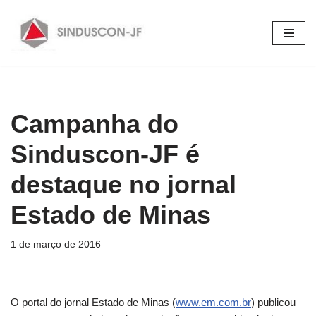
Pular
para
o
conteúdo
Campanha do
Sinduscon-JF é
destaque no jornal
Estado de Minas
1 de março de 2016
O portal do jornal Estado de Minas (
www.em.com.br
) publicou