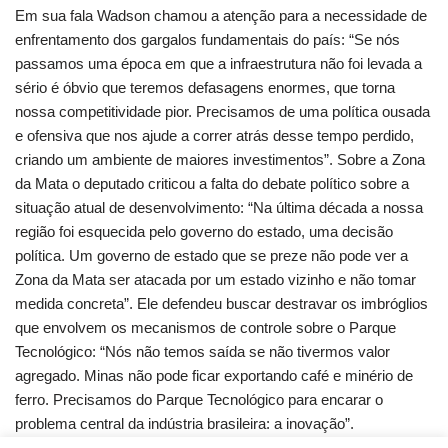
Em sua fala Wadson chamou a atenção para a necessidade de
enfrentamento dos gargalos fundamentais do país: “Se nós
passamos uma época em que a infraestrutura não foi levada a
sério é óbvio que teremos defasagens enormes, que torna
nossa competitividade pior. Precisamos de uma política ousada
e ofensiva que nos ajude a correr atrás desse tempo perdido,
criando um ambiente de maiores investimentos”. Sobre a Zona
da Mata o deputado criticou a falta do debate político sobre a
situação atual de desenvolvimento: “Na última década a nossa
região foi esquecida pelo governo do estado, uma decisão
política. Um governo de estado que se preze não pode ver a
Zona da Mata ser atacada por um estado vizinho e não tomar
medida concreta”. Ele defendeu buscar destravar os imbróglios
que envolvem os mecanismos de controle sobre o Parque
Tecnológico: “Nós não temos saída se não tivermos valor
agregado. Minas não pode ficar exportando café e minério de
ferro. Precisamos do Parque Tecnológico para encarar o
problema central da indústria brasileira: a inovação”.