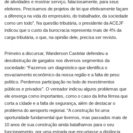
de atividades e mostrar serviço, falaciosamente, para seus
eleitores. Precisamos de projetos de lei que efetivamente façam
a diferença na vida do empresário, do trabalhador, da sociedade
como um todo”. Na questão tributária, o presidente da ACEJF
indicou que o custo da burocracia representa mais de 4% da
carga tributária, o que, na opinião dele, precisa ser revisto.
Primeiro a discursar, Wanderson Castelar defendeu a
desobstrução de gargalos nos diversos segmentos da
sociedade: “Fazemos um diagnóstico que identifica o
esvaziamento econômico da nossa região e a falta de peso
político. Perdemos participação no bolo de investimentos
públicos e privados”. O vereador indicou alguns problemas que
ele enxerga como importantes, como o caso da linha férrea que
corta a cidade e a falta de segurança, além de destacar o
problema do aeroporto regional. “A construção foi uma
oportunidade fundamental que tivemos, mas passados mais de
10 anos de sua construção ainda batalhamos para o seu
funcionamento, por uma estrada que encurtasse a distância