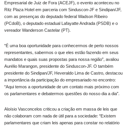
Empresarial de Juiz de Fora (ACEJF), o evento aconteceu no
Ritz Plaza Hotel em parceria com Sinduscon-JF e Sindipan/JF,
com as presenças do deputado federal Wadson Ribeiro
(PCdoB), o deputado estadual Lafayatte Andrada (PSDB) e o
vereador Wanderson Castelar (PT).
“É uma boa oportunidade para conhecermos de perto nossos
representantes, sabermos o que eles estão fazendo em seus
mandatos e quais suas propostas para nossa região”, avaliou
Aurélio Marangon, presidente do Sinduscon-JF. O também
presidente do Sindipan/JF, Heveraldo Lima de Castro, destacou
a importância da participação do empresariado no encontro:
“Aqui temos a oportunidade de um contato mais próximo com
os parlamentares e debatermos questões do nosso dia a dia”.
Aloísio Vasconcelos criticou a criação em massa de leis que
não colaboram com nada de útil para a sociedade: “Existem
parlamentares que criam leis apenas para constar no relatório