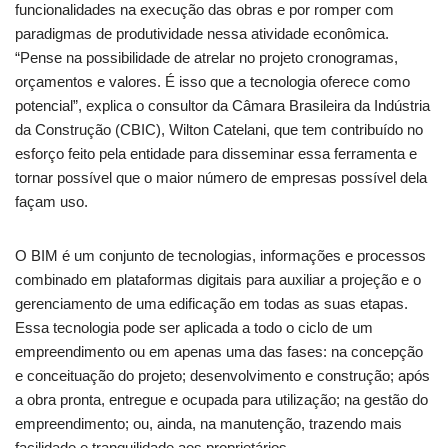
funcionalidades na execução das obras e por romper com
paradigmas de produtividade nessa atividade econômica.
“Pense na possibilidade de atrelar no projeto cronogramas,
orçamentos e valores. É isso que a tecnologia oferece como
potencial”, explica o consultor da Câmara Brasileira da Indústria
da Construção (CBIC), Wilton Catelani, que tem contribuído no
esforço feito pela entidade para disseminar essa ferramenta e
tornar possível que o maior número de empresas possível dela
façam uso.
O BIM é um conjunto de tecnologias, informações e processos
combinado em plataformas digitais para auxiliar a projeção e o
gerenciamento de uma edificação em todas as suas etapas.
Essa tecnologia pode ser aplicada a todo o ciclo de um
empreendimento ou em apenas uma das fases: na concepção
e conceituação do projeto; desenvolvimento e construção; após
a obra pronta, entregue e ocupada para utilização; na gestão do
empreendimento; ou, ainda, na manutenção, trazendo mais
facilidade e tranquilidade aos proprietários.