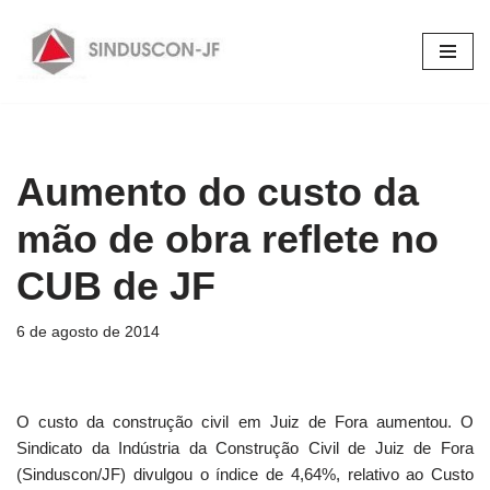
Pular
para
o
conteúdo
Aumento do custo da
mão de obra reflete no
CUB de JF
6 de agosto de 2014
O custo da construção civil em Juiz de Fora aumentou. O
Sindicato da Indústria da Construção Civil de Juiz de Fora
(Sinduscon/JF) divulgou o índice de 4,64%, relativo ao Custo