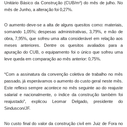
Unitário Básico da Construção (CUB/m²) do mês de julho. No
mês de Junho, a alteração foi 0,27%.
O aumento deve-se a alta de alguns quesitos como: materiais,
somando 1,05%; despesas administrativas, 3,79%, e mão de
obra, 7,95%, que sofreu uma alta considerável em relação aos
meses anteriores. Dentre os quesitos avaliados para a
apuração do CUB, o equipamento foi o único que sofreu uma
leve queda em comparação ao mês anterior: 0,75%.
“Com a assinatura da convenção coletiva de trabalho no mês
passado, já esperávamos o aumento do custo geral neste mês.
Este reflexo sempre acontece no mês seguinte ao do reajuste
salarial e nacionalmente, o índice da construção também foi
reajustado”, explicou Leomar Delgado, presidente do
Sinduscon/JF.
No custo final do valor da construção civil em Juiz de Fora no