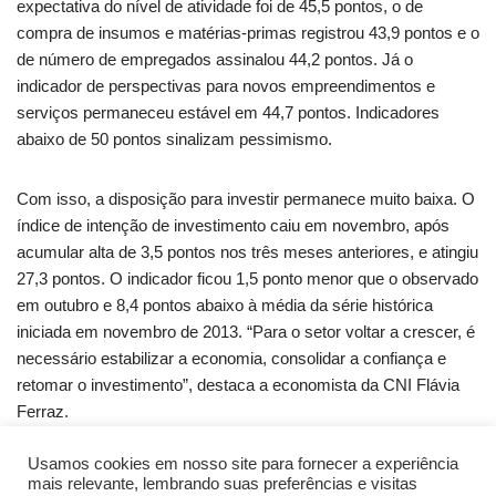
expectativa do nível de atividade foi de 45,5 pontos, o de
compra de insumos e matérias-primas registrou 43,9 pontos e o
de número de empregados assinalou 44,2 pontos. Já o
indicador de perspectivas para novos empreendimentos e
serviços permaneceu estável em 44,7 pontos. Indicadores
abaixo de 50 pontos sinalizam pessimismo.
Com isso, a disposição para investir permanece muito baixa. O
índice de intenção de investimento caiu em novembro, após
acumular alta de 3,5 pontos nos três meses anteriores, e atingiu
27,3 pontos. O indicador ficou 1,5 ponto menor que o observado
em outubro e 8,4 pontos abaixo à média da série histórica
iniciada em novembro de 2013. “Para o setor voltar a crescer, é
necessário estabilizar a economia, consolidar a confiança e
retomar o investimento”, destaca a economista da CNI Flávia
Ferraz.
Usamos cookies em nosso site para fornecer a experiência
Fonte: CNI
mais relevante, lembrando suas preferências e visitas