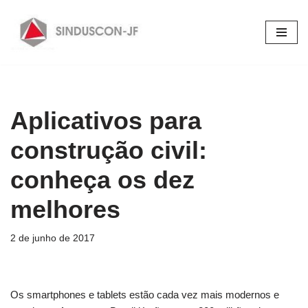
Pular
para
o
conteúdo
Aplicativos para
construção civil:
conheça os dez
melhores
2 de junho de 2017
Os smartphones e tablets estão cada vez mais modernos e