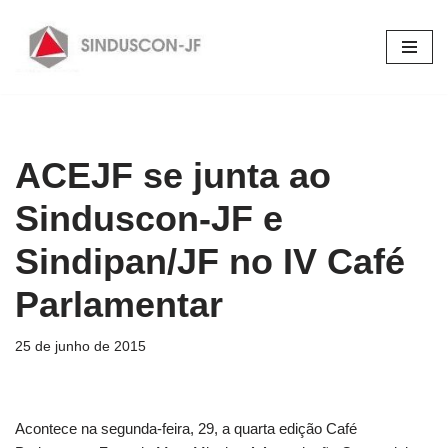
Pular
para
o
conteúdo
ACEJF se junta ao
Sinduscon-JF e
Sindipan/JF no IV Café
Parlamentar
25 de junho de 2015
Acontece na segunda-feira, 29, a quarta edição Café