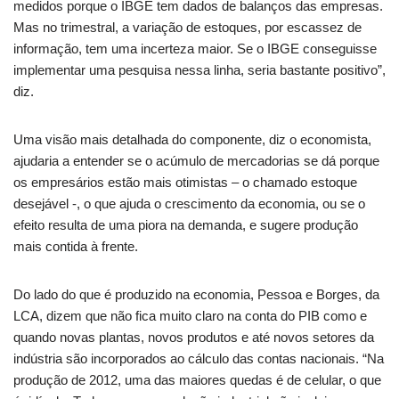
medidos porque o IBGE tem dados de balanços das empresas.
Mas no trimestral, a variação de estoques, por escassez de
informação, tem uma incerteza maior. Se o IBGE conseguisse
implementar uma pesquisa nessa linha, seria bastante positivo”,
diz.
Uma visão mais detalhada do componente, diz o economista,
ajudaria a entender se o acúmulo de mercadorias se dá porque
os empresários estão mais otimistas – o chamado estoque
desejável -, o que ajuda o crescimento da economia, ou se o
efeito resulta de uma piora na demanda, e sugere produção
mais contida à frente.
Do lado do que é produzido na economia, Pessoa e Borges, da
LCA, dizem que não fica muito claro na conta do PIB como e
quando novas plantas, novos produtos e até novos setores da
indústria são incorporados ao cálculo das contas nacionais. “Na
produção de 2012, uma das maiores quedas é de celular, o que