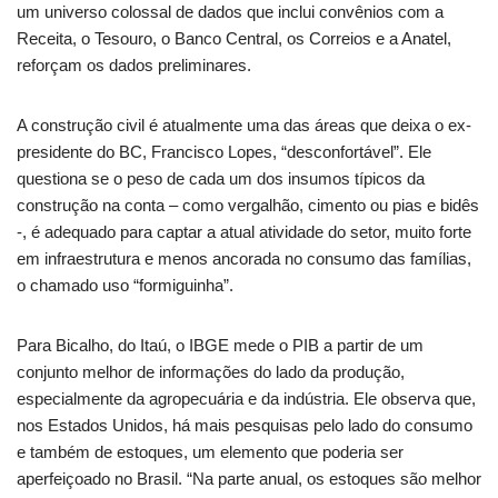
um universo colossal de dados que inclui convênios com a
Receita, o Tesouro, o Banco Central, os Correios e a Anatel,
reforçam os dados preliminares.
A construção civil é atualmente uma das áreas que deixa o ex-
presidente do BC, Francisco Lopes, “desconfortável”. Ele
questiona se o peso de cada um dos insumos típicos da
construção na conta – como vergalhão, cimento ou pias e bidês
-, é adequado para captar a atual atividade do setor, muito forte
em infraestrutura e menos ancorada no consumo das famílias,
o chamado uso “formiguinha”.
Para Bicalho, do Itaú, o IBGE mede o PIB a partir de um
conjunto melhor de informações do lado da produção,
especialmente da agropecuária e da indústria. Ele observa que,
nos Estados Unidos, há mais pesquisas pelo lado do consumo
e também de estoques, um elemento que poderia ser
aperfeiçoado no Brasil. “Na parte anual, os estoques são melhor