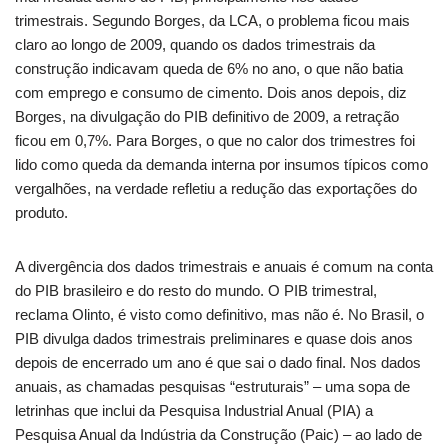
trimestrais. Segundo Borges, da LCA, o problema ficou mais
claro ao longo de 2009, quando os dados trimestrais da
construção indicavam queda de 6% no ano, o que não batia
com emprego e consumo de cimento. Dois anos depois, diz
Borges, na divulgação do PIB definitivo de 2009, a retração
ficou em 0,7%. Para Borges, o que no calor dos trimestres foi
lido como queda da demanda interna por insumos típicos como
vergalhões, na verdade refletiu a redução das exportações do
produto.
A divergência dos dados trimestrais e anuais é comum na conta
do PIB brasileiro e do resto do mundo. O PIB trimestral,
reclama Olinto, é visto como definitivo, mas não é. No Brasil, o
PIB divulga dados trimestrais preliminares e quase dois anos
depois de encerrado um ano é que sai o dado final. Nos dados
anuais, as chamadas pesquisas “estruturais” – uma sopa de
letrinhas que inclui da Pesquisa Industrial Anual (PIA) a
Pesquisa Anual da Indústria da Construção (Paic) – ao lado de