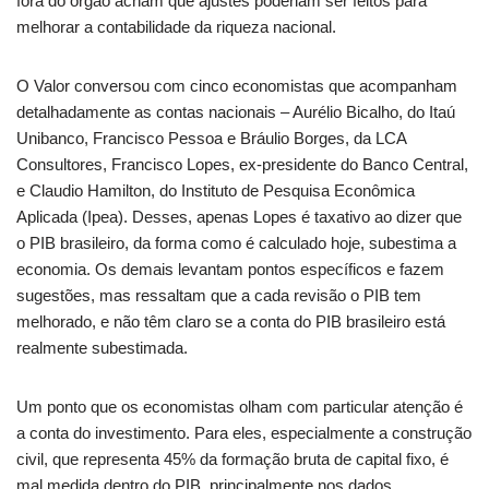
fora do órgão acham que ajustes poderiam ser feitos para
melhorar a contabilidade da riqueza nacional.
O Valor conversou com cinco economistas que acompanham
detalhadamente as contas nacionais – Aurélio Bicalho, do Itaú
Unibanco, Francisco Pessoa e Bráulio Borges, da LCA
Consultores, Francisco Lopes, ex-presidente do Banco Central,
e Claudio Hamilton, do Instituto de Pesquisa Econômica
Aplicada (Ipea). Desses, apenas Lopes é taxativo ao dizer que
o PIB brasileiro, da forma como é calculado hoje, subestima a
economia. Os demais levantam pontos específicos e fazem
sugestões, mas ressaltam que a cada revisão o PIB tem
melhorado, e não têm claro se a conta do PIB brasileiro está
realmente subestimada.
Um ponto que os economistas olham com particular atenção é
a conta do investimento. Para eles, especialmente a construção
civil, que representa 45% da formação bruta de capital fixo, é
mal medida dentro do PIB, principalmente nos dados