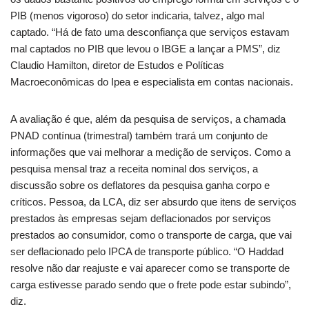
PIB (menos vigoroso) do setor indicaria, talvez, algo mal
captado. “Há de fato uma desconfiança que serviços estavam
mal captados no PIB que levou o IBGE a lançar a PMS”, diz
Claudio Hamilton, diretor de Estudos e Políticas
Macroeconômicas do Ipea e especialista em contas nacionais.
A avaliação é que, além da pesquisa de serviços, a chamada
PNAD contínua (trimestral) também trará um conjunto de
informações que vai melhorar a medição de serviços. Como a
pesquisa mensal traz a receita nominal dos serviços, a
discussão sobre os deflatores da pesquisa ganha corpo e
críticos. Pessoa, da LCA, diz ser absurdo que itens de serviços
prestados às empresas sejam deflacionados por serviços
prestados ao consumidor, como o transporte de carga, que vai
ser deflacionado pelo IPCA de transporte público. “O Haddad
resolve não dar reajuste e vai aparecer como se transporte de
carga estivesse parado sendo que o frete pode estar subindo”,
diz.