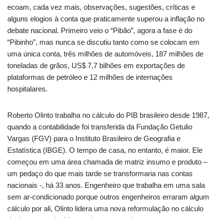
ecoam, cada vez mais, observações, sugestões, críticas e
alguns elogios à conta que praticamente superou a inflação no
debate nacional. Primeiro veio o “Pibão”, agora a fase é do
“Pibinho”, mas nunca se discutiu tanto como se colocam em
uma única conta, três milhões de automóveis, 187 milhões de
toneladas de grãos, US$ 7,7 bilhões em exportações de
plataformas de petróleo e 12 milhões de internações
hospitalares.
Roberto Olinto trabalha no cálculo do PIB brasileiro desde 1987,
quando a contabilidade foi transferida da Fundação Getulio
Vargas (FGV) para o Instituto Brasileiro de Geografia e
Estatística (IBGE). O tempo de casa, no entanto, é maior. Ele
começou em uma área chamada de matriz insumo e produto –
um pedaço do que mais tarde se transformaria nas contas
nacionais -, há 33 anos. Engenheiro que trabalha em uma sala
sem ar-condicionado porque outros engenheiros erraram algum
cálculo por ali, Olinto lidera uma nova reformulação no cálculo