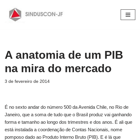
Pular
para
o
conteúdo
A anatomia de um PIB
na mira do mercado
3 de fevereiro de 2014
É no sexto andar do número 500 da Avenida Chile, no Rio de
Janeiro, que a soma de tudo que o Brasil produz vai ganhando
forma e tamanho ao longo dos trimestres e dos anos. É ali que
está instalada a coordenação de Contas Nacionais, nome
pomposo dado ao Produto Interno Bruto (PIB). E é lá que