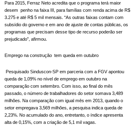
Para 2015, Ferraz Neto acredita que o programa terá maior
desem penho na faixa III, para famílias com renda acima de R$
3.275 e até R$ 5 mil mensais. “As outras faixas contam com
subsídio do governo e em ano de ajuste de contas públicas, os
programas que precisam desse tipo de recurso poderão ser
prejudicado”, afirmou.
Emprego na construção tem queda em outubro
Pesquisado Sinduscon-SP em parceria com a FGV apontou
queda de 1,09% no nível de emprego em outubro na
comparação com setembro. Com isso, ao final do mês
passado, o número de trabalhadores do setor somava 3,489
milhões. Na comparação com igual mês em 2013, quando o
setor empregava 3,569 milhões, a pesquisa indica queda de
2,23%. No acumulado do ano, entretanto, o índice apresenta
alta de 0,15%, com a criação de 5,1 mil vagas.