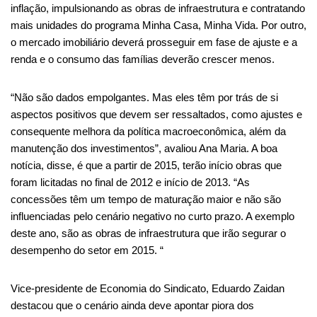
inflação, impulsionando as obras de infraestrutura e contratando
mais unidades do programa Minha Casa, Minha Vida. Por outro,
o mercado imobiliário deverá prosseguir em fase de ajuste e a
renda e o consumo das famílias deverão crescer menos.
“Não são dados empolgantes. Mas eles têm por trás de si
aspectos positivos que devem ser ressaltados, como ajustes e
consequente melhora da política macroeconômica, além da
manutenção dos investimentos”, avaliou Ana Maria. A boa
notícia, disse, é que a partir de 2015, terão início obras que
foram licitadas no final de 2012 e início de 2013. “As
concessões têm um tempo de maturação maior e não são
influenciadas pelo cenário negativo no curto prazo. A exemplo
deste ano, são as obras de infraestrutura que irão segurar o
desempenho do setor em 2015. “
Vice-presidente de Economia do Sindicato, Eduardo Zaidan
destacou que o cenário ainda deve apontar piora dos