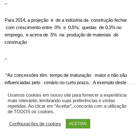
–
Para 2014, a projeção é de a indústria da construção fechar
com crescimento entre 0% e 0,5%; quedas de 0,3% no
emprego, e acima de 5% na produção de materiais de
construção
–
“As concessões têm tempo de maturação maior e não são
influenciadas pelo cenário no curto prazo. A exemplo deste
ano, as obras de infraestrutura irão segurar o desempenho
Usamos cookies em nosso site para fornecer a experiência
em 2015 “
mais relevante, lembrando suas preferências e visitas
repetidas. Ao clicar em “Aceitar”, concorda com a utilização
de TODOS os cookies.
Configurações de cookies
ACEITAR