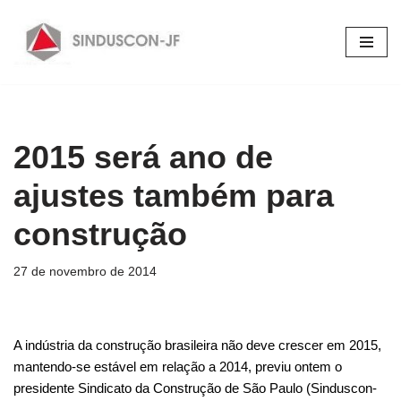
Pular
para
o
conteúdo
2015 será ano de
ajustes também para
construção
27 de novembro de 2014
A indústria da construção brasileira não deve crescer em 2015,
mantendo-se estável em relação a 2014, previu ontem o
presidente Sindicato da Construção de São Paulo (Sinduscon-